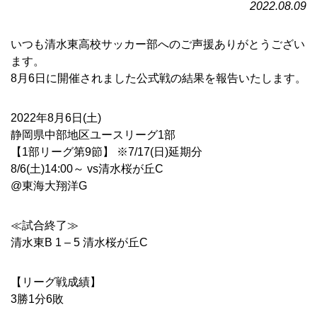
2022.08.09
いつも清水東高校サッカー部へのご声援ありがとうござい
ます。
8月6日に開催されました公式戦の結果を報告いたします。
2022年8月6日(土)
静岡県中部地区ユースリーグ1部
【1部リーグ第9節】 ※7/17(日)延期分
8/6(土)14:00～ vs清水桜が丘C
@東海大翔洋G
≪試合終了≫
清水東B 1 – 5 清水桜が丘C
【リーグ戦成績】
3勝1分6敗