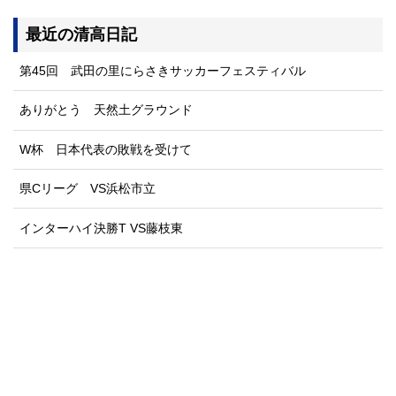
最近の清高日記
第45回 武田の里にらさきサッカーフェスティバル
ありがとう 天然土グラウンド
W杯 日本代表の敗戦を受けて
県Cリーグ VS浜松市立
インターハイ決勝T VS藤枝東