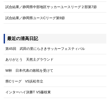
試合結果／静岡県中部地区サッカーユースリーグ２部第7節
試合結果／静岡県ユースCリーグ第9節
最近の清高日記
第45回 武田の里にらさきサッカーフェスティバル
ありがとう 天然土グラウンド
W杯 日本代表の敗戦を受けて
県Cリーグ VS浜松市立
インターハイ決勝T VS藤枝東