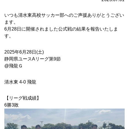
いつも清水東高校サッカー部へのご声援ありがとうござい
ます。
6月28日に開催されました公式戦の結果を報告いたしま
す。
2025年6月28日(土)
静岡県ユースAリーグ第9節
@飛龍Ｇ
清水東 4-0 飛龍
【リーグ戦成績】
6勝3敗