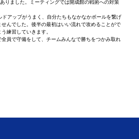
がありました。ミーティングでは開成館の戦術への対策
ルドアップがうまく、自分たちもなかなかボールを繋げ
ませんでした。後半の最初はいい流れで攻めることがで
よう練習していきます。
で全員で守備をして、チームみんなで勝ちをつかみ取れ