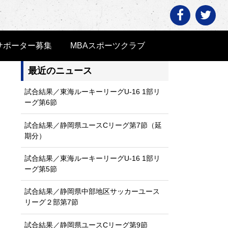
サポーター募集
MBAスポーツクラブ
Home
>
清高日記
>
ルーキーリーグ第3節vs浜松開誠館
最近のニュース
試合結果／東海ルーキーリーグU-16 1部リ
ーグ第6節
試合結果／静岡県ユースCリーグ第7節（延
期分）
試合結果／東海ルーキーリーグU-16 1部リ
ーグ第5節
試合結果／静岡県中部地区サッカーユース
リーグ２部第7節
試合結果／静岡県ユースCリーグ第9節