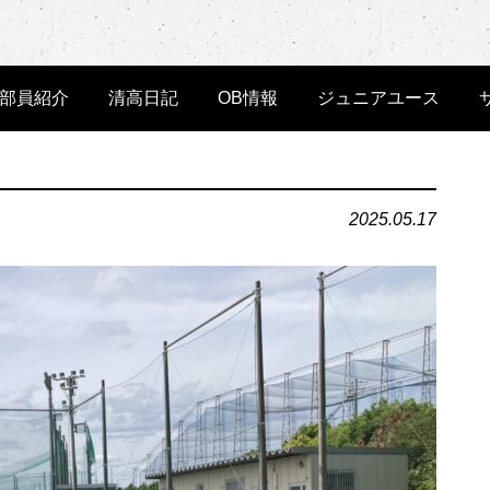
部員紹介
清高日記
OB情報
ジュニアユース
2025.05.17