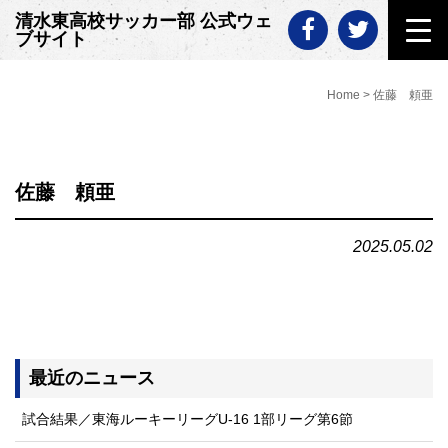
Skip
清水東高校サッカー部 公式ウェ
to
ブサイト
content
Home
>
佐藤 頼亜
佐藤 頼亜
2025.05.02
最近のニュース
試合結果／東海ルーキーリーグU-16 1部リーグ第6節