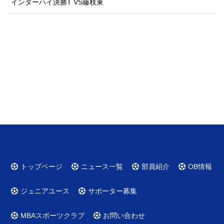
インターハイ決勝T VS藤枝東
トップページ
ニュース一覧
部員紹介
OB情報
ジュニアユース
サポーター募集
MBAスポーツクラブ
お問い合わせ