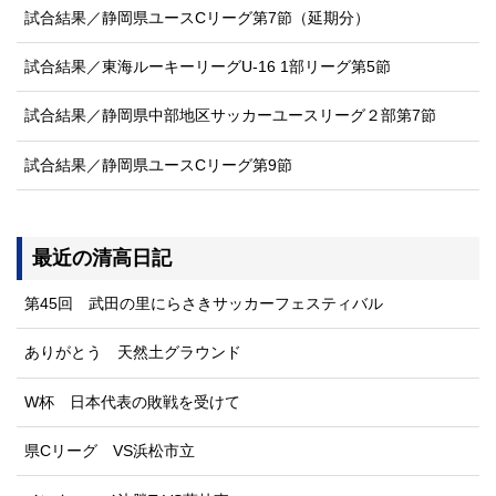
試合結果／静岡県ユースCリーグ第7節（延期分）
試合結果／東海ルーキーリーグU-16 1部リーグ第5節
試合結果／静岡県中部地区サッカーユースリーグ２部第7節
試合結果／静岡県ユースCリーグ第9節
最近の清高日記
第45回 武田の里にらさきサッカーフェスティバル
ありがとう 天然土グラウンド
W杯 日本代表の敗戦を受けて
県Cリーグ VS浜松市立