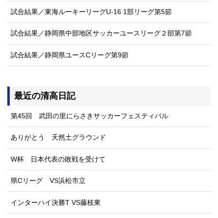
試合結果／東海ルーキーリーグU-16 1部リーグ第5節
試合結果／静岡県中部地区サッカーユースリーグ２部第7節
試合結果／静岡県ユースCリーグ第9節
最近の清高日記
第45回 武田の里にらさきサッカーフェスティバル
ありがとう 天然土グラウンド
W杯 日本代表の敗戦を受けて
県Cリーグ VS浜松市立
インターハイ決勝T VS藤枝東