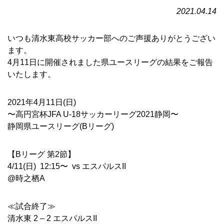
2021.04.14
いつも清水東高校サッカー部へのご声援ありがとうござい
ます。
4月11日に開催されました県ユースリーグの結果をご報告
いたします。
2021年4月11日(日)
〜高円宮杯JFA U-18サッカーリーグ2021静岡〜
静岡県ユースリーグ(Bリーグ)
【Bリーグ 第2節】
4/11(日) 12:15〜 vs エスパルスII
@時之栖A
≪試合終了≫
清水東 2 – 2 エスパルスII