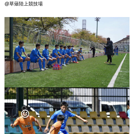
@草薙陸上競技場