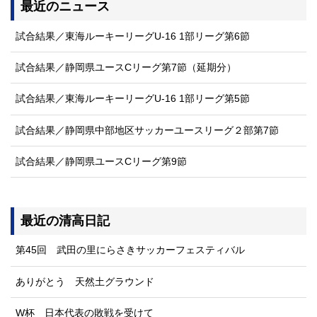
最近のニュース
試合結果／東海ルーキーリーグU-16 1部リーグ第6節
試合結果／静岡県ユースCリーグ第7節（延期分）
試合結果／東海ルーキーリーグU-16 1部リーグ第5節
試合結果／静岡県中部地区サッカーユースリーグ２部第7節
試合結果／静岡県ユースCリーグ第9節
最近の清高日記
第45回 武田の里にらさきサッカーフェスティバル
ありがとう 天然土グラウンド
W杯 日本代表の敗戦を受けて