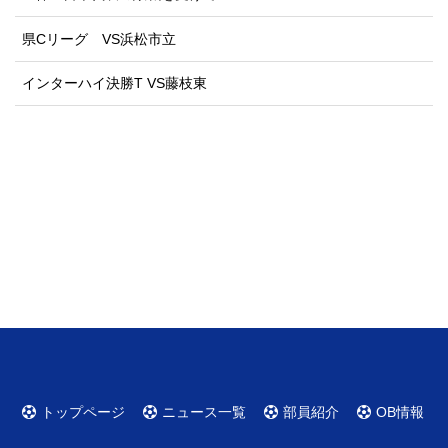
県Cリーグ VS浜松市立
インターハイ決勝T VS藤枝東
トップページ
ニュース一覧
部員紹介
OB情報