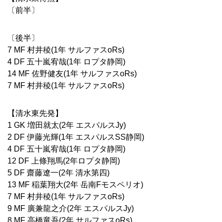
〔前半〕
〔後半〕
7 MF 村井稜(1年 サルファスoRs)
4 DF 五十嵐宥哉(1年 ロプタ静岡)
14 MF 佐野健友(1年 サルファスoRs)
7 MF 村井稜(1年 サルファスoRs)
【清水東先発】
1 GK 増田就太(2年 エスパルスJy)
2 DF 伊藤光輝(1年 エスパルスSS静岡)
4 DF 五十嵐宥哉(1年 ロプタ静岡)
12 DF 上條翔馬(2年ロプタ静岡)
5 DF 齋藤遼一(2年 清水第四)
13 MF 稲葉翔大(2年 岳南Fモスペリオ)
7 MF 村井稜(1年 サルファスoRs)
9 MF 廣兼龍之介(2年 エスパルスJy)
8 MF 高橋竜吾(2年 サルファスoRs)