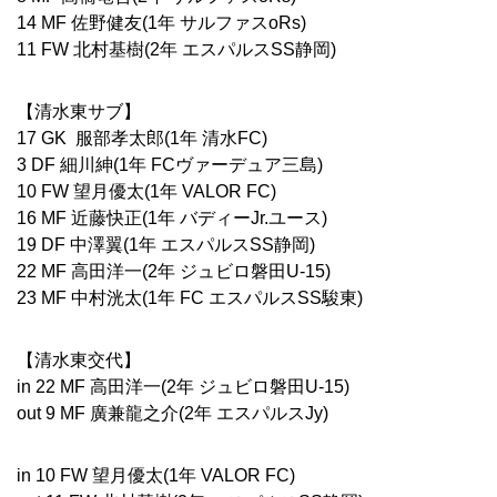
14 MF 佐野健友(1年 サルファスoRs)
11 FW 北村基樹(2年 エスパルスSS静岡)
【清水東サブ】
17 GK 服部孝太郎(1年 清水FC)
3 DF 細川紳(1年 FCヴァーデュア三島)
10 FW 望月優太(1年 VALOR FC)
16 MF 近藤快正(1年 バディーJr.ユース)
19 DF 中澤翼(1年 エスパルスSS静岡)
22 MF 高田洋一(2年 ジュビロ磐田U-15)
23 MF 中村洸太(1年 FC エスパルスSS駿東)
【清水東交代】
in 22 MF 高田洋一(2年 ジュビロ磐田U-15)
out 9 MF 廣兼龍之介(2年 エスパルスJy)
in 10 FW 望月優太(1年 VALOR FC)