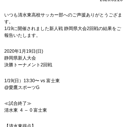
いつも清水東高校サッカー部へのご声援ありがとうござま
す。
1/19に開催されました新人戦 静岡県大会2回戦の結果をご
報告いたします。
2020年1月19日(日)
静岡県新人大会
決勝トーナメント2回戦
1/19(日）13:30〜 vs 富士東
@愛鷹スポーツG
≪試合終了≫
清水東 4 – 0 富士東
【清水東得点】