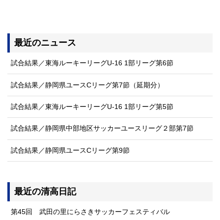
最近のニュース
試合結果／東海ルーキーリーグU-16 1部リーグ第6節
試合結果／静岡県ユースCリーグ第7節（延期分）
試合結果／東海ルーキーリーグU-16 1部リーグ第5節
試合結果／静岡県中部地区サッカーユースリーグ２部第7節
試合結果／静岡県ユースCリーグ第9節
最近の清高日記
第45回 武田の里にらさきサッカーフェスティバル