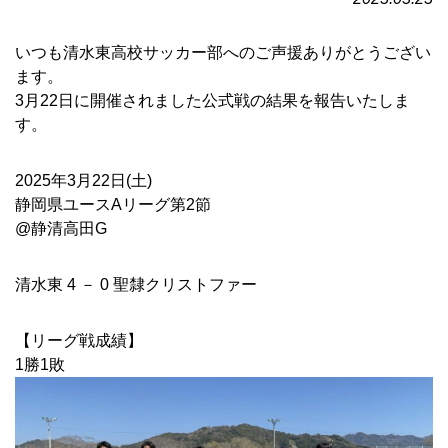
いつも清水東高校サッカー部へのご声援ありがとうござい
ます。
3月22日に開催されました公式戦の結果を報告いたしま
す。
2025年3月22日(土)
静岡県ユースAリーグ第2節
@静清高田G
清水東 4 － 0 聖隸クリストファー
【リーグ戦成績】
1勝1敗