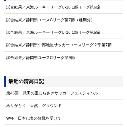
試合結果／東海ルーキーリーグU-16 1部リーグ第6節
試合結果／静岡県ユースCリーグ第7節（延期分）
試合結果／東海ルーキーリーグU-16 1部リーグ第5節
試合結果／静岡県中部地区サッカーユースリーグ２部第7節
試合結果／静岡県ユースCリーグ第9節
最近の清高日記
第45回 武田の里にらさきサッカーフェスティバル
ありがとう 天然土グラウンド
W杯 日本代表の敗戦を受けて