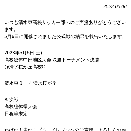
2023.05.06
いつも清水東高校サッカー部へのご声援ありがとうござい
ます。
5月6日に開催されました公式戦の結果を報告いたします。
2023年5月6日(土)
高校総体中部地区大会 決勝トーナメント決勝
@清水桜が丘高校G
清水東 0 ー 4 清水桜が丘
※次戦
高校総体県大会
日程等未定
ねばれ！走れ！ブルーイレブンへのご声援、よろしくお願