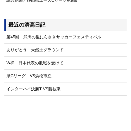
試合結果／静岡県ユースCリーグ第9節
最近の清高日記
第45回 武田の里にらさきサッカーフェスティバル
ありがとう 天然土グラウンド
W杯 日本代表の敗戦を受けて
県Cリーグ VS浜松市立
インターハイ決勝T VS藤枝東