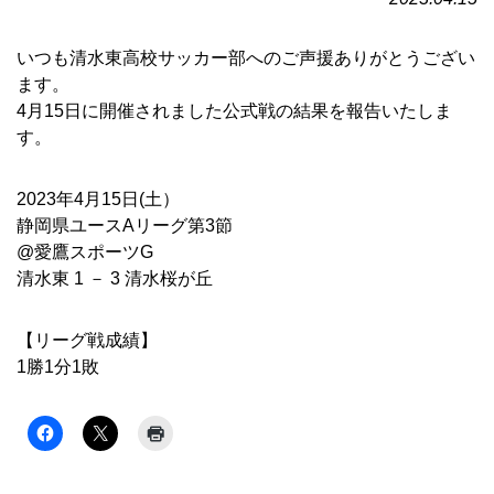
いつも清水東高校サッカー部へのご声援ありがとうござい
ます。
4月15日に開催されました公式戦の結果を報告いたしま
す。
2023年4月15日(土）
静岡県ユースAリーグ第3節
@愛鷹スポーツG
清水東 1 － 3 清水桜が丘
【リーグ戦成績】
1勝1分1敗