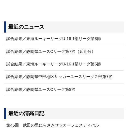
最近のニュース
試合結果／東海ルーキーリーグU-16 1部リーグ第6節
試合結果／静岡県ユースCリーグ第7節（延期分）
試合結果／東海ルーキーリーグU-16 1部リーグ第5節
試合結果／静岡県中部地区サッカーユースリーグ２部第7節
試合結果／静岡県ユースCリーグ第9節
最近の清高日記
第45回 武田の里にらさきサッカーフェスティバル