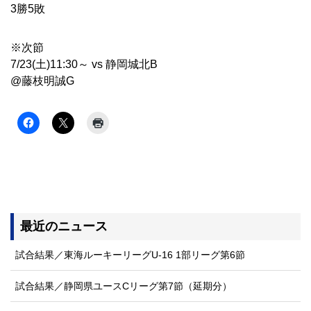
3勝5敗
※次節
7/23(土)11:30～ vs 静岡城北B
@藤枝明誠G
最近のニュース
試合結果／東海ルーキーリーグU-16 1部リーグ第6節
試合結果／静岡県ユースCリーグ第7節（延期分）