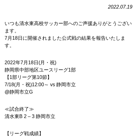
2022.07.19
いつも清水東高校サッカー部へのご声援ありがとうござい
ます。
7月18日に開催されました公式戦の結果を報告いたしま
す。
2022年7月18日(月・祝)
静岡県中部地区ユースリーグ1部
【1部リーグ第10節】
7/18(月・祝)12:00～ vs 静岡市立
@静岡市立G
≪試合終了≫
清水東B 2 – 3 静岡市立
【リーグ戦成績】