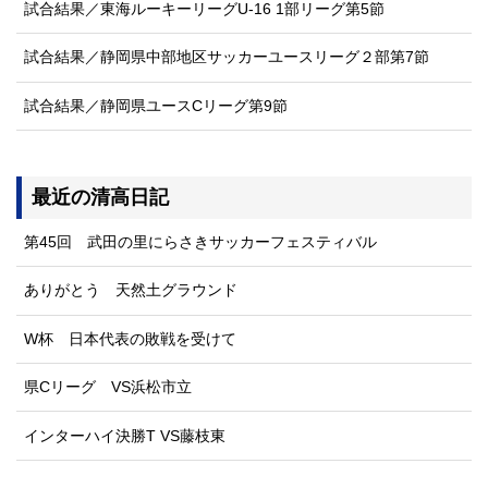
試合結果／東海ルーキーリーグU-16 1部リーグ第5節
試合結果／静岡県中部地区サッカーユースリーグ２部第7節
試合結果／静岡県ユースCリーグ第9節
最近の清高日記
第45回 武田の里にらさきサッカーフェスティバル
ありがとう 天然土グラウンド
W杯 日本代表の敗戦を受けて
県Cリーグ VS浜松市立
インターハイ決勝T VS藤枝東