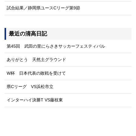
試合結果／静岡県ユースCリーグ第9節
最近の清高日記
第45回 武田の里にらさきサッカーフェスティバル
ありがとう 天然土グラウンド
W杯 日本代表の敗戦を受けて
県Cリーグ VS浜松市立
インターハイ決勝T VS藤枝東