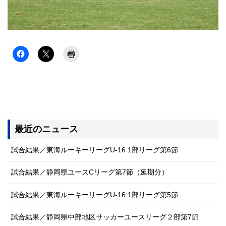
最近のニュース
試合結果／東海ルーキーリーグU-16 1部リーグ第6節
試合結果／静岡県ユースCリーグ第7節（延期分）
試合結果／東海ルーキーリーグU-16 1部リーグ第5節
試合結果／静岡県中部地区サッカーユースリーグ２部第7節