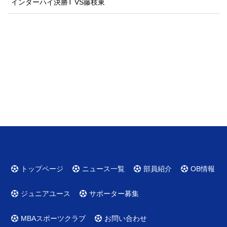
インターハイ決勝T VS藤枝東
トップページ
ニュース一覧
部員紹介
OB情報
ジュニアユース
サポーター募集
MBAスポーツクラブ
お問い合わせ