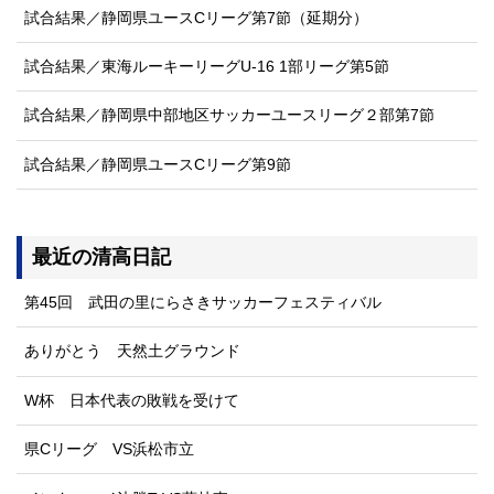
試合結果／静岡県ユースCリーグ第7節（延期分）
試合結果／東海ルーキーリーグU-16 1部リーグ第5節
試合結果／静岡県中部地区サッカーユースリーグ２部第7節
試合結果／静岡県ユースCリーグ第9節
最近の清高日記
第45回 武田の里にらさきサッカーフェスティバル
ありがとう 天然土グラウンド
W杯 日本代表の敗戦を受けて
県Cリーグ VS浜松市立