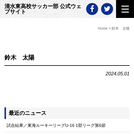
Skip
清水東高校サッカー部 公式ウェ
to
ブサイト
content
Home
>
鈴木 太陽
鈴木 太陽
2024.05.01
最近のニュース
試合結果／東海ルーキーリーグU-16 1部リーグ第6節