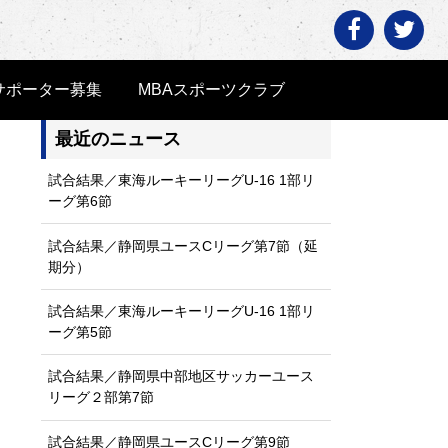
サポーター募集
MBAスポーツクラブ
Home
>
大瀧 樹
最近のニュース
試合結果／東海ルーキーリーグU-16 1部リ
ーグ第6節
試合結果／静岡県ユースCリーグ第7節（延
期分）
試合結果／東海ルーキーリーグU-16 1部リ
ーグ第5節
試合結果／静岡県中部地区サッカーユース
リーグ２部第7節
試合結果／静岡県ユースCリーグ第9節