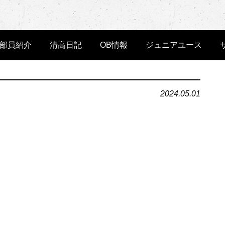
部員紹介
清高日記
OB情報
ジュニアユース
2024.05.01