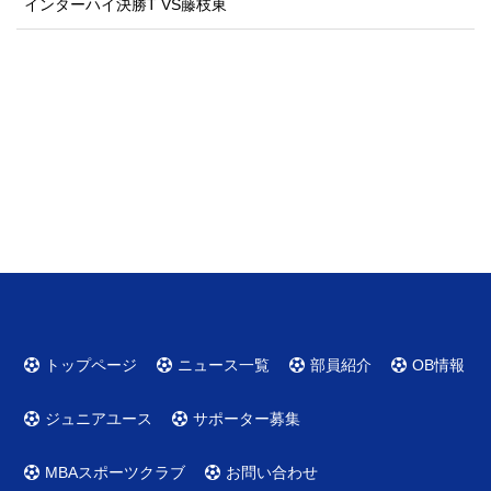
インターハイ決勝T VS藤枝東
トップページ
ニュース一覧
部員紹介
OB情報
ジュニアユース
サポーター募集
MBAスポーツクラブ
お問い合わせ