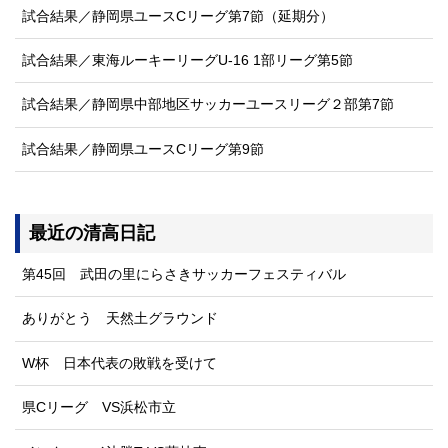
試合結果／静岡県ユースCリーグ第7節（延期分）
試合結果／東海ルーキーリーグU-16 1部リーグ第5節
試合結果／静岡県中部地区サッカーユースリーグ２部第7節
試合結果／静岡県ユースCリーグ第9節
最近の清高日記
第45回 武田の里にらさきサッカーフェスティバル
ありがとう 天然土グラウンド
W杯 日本代表の敗戦を受けて
県Cリーグ VS浜松市立