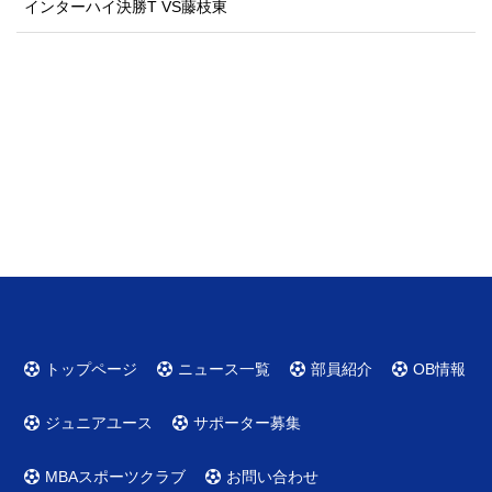
インターハイ決勝T VS藤枝東
トップページ
ニュース一覧
部員紹介
OB情報
ジュニアユース
サポーター募集
MBAスポーツクラブ
お問い合わせ