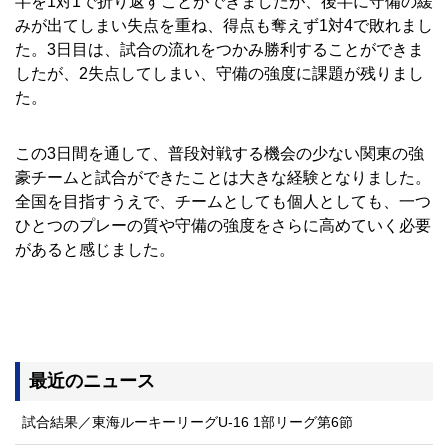
半を1対1で折り返すことができましたが、後半に守備の緩
みが出てしまい失点を重ね、得点も奪えず1対4で敗れまし
た。3日目は、試合の流れをつかみ勝利することができま
したが、2失点してしまい、守備の強度に課題が残りまし
た。
この3日間を通して、普段対戦する機会の少ない関東の強
豪チームと試合ができたことは大きな経験となりました。
全国を目指すうえで、チームとしても個人としても、一つ
ひとつのプレーの質や守備の強度をさらに高めていく必要
があると感じました。
最近のニュース
試合結果／東海ルーキーリーグU-16 1部リーグ第6節