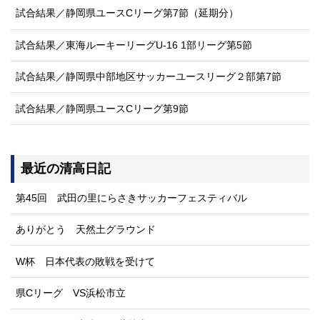
試合結果／静岡県ユースCリーグ第7節（延期分）
試合結果／東海ルーキーリーグU-16 1部リーグ第5節
試合結果／静岡県中部地区サッカーユースリーグ２部第7節
試合結果／静岡県ユースCリーグ第9節
最近の清高日記
第45回 武田の里にらさきサッカーフェスティバル
ありがとう 天然土グラウンド
W杯 日本代表の敗戦を受けて
県Cリーグ VS浜松市立