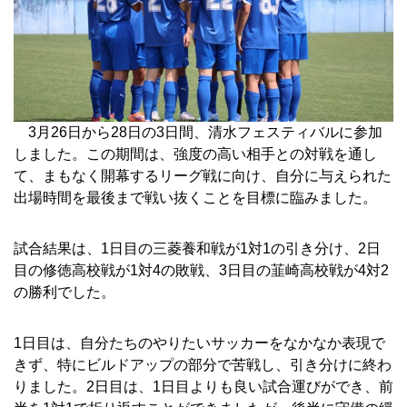
3月26日から28日の3日間、清水フェスティバルに参加
しました。この期間は、強度の高い相手との対戦を通し
て、まもなく開幕するリーグ戦に向け、自分に与えられた
出場時間を最後まで戦い抜くことを目標に臨みました。
試合結果は、1日目の三菱養和戦が1対1の引き分け、2日
目の修徳高校戦が1対4の敗戦、3日目の韮崎高校戦が4対2
の勝利でした。
1日目は、自分たちのやりたいサッカーをなかなか表現で
きず、特にビルドアップの部分で苦戦し、引き分けに終わ
りました。2日目は、1日目よりも良い試合運びができ、前