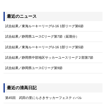
最近のニュース
試合結果／東海ルーキーリーグU-16 1部リーグ第6節
試合結果／静岡県ユースCリーグ第7節（延期分）
試合結果／東海ルーキーリーグU-16 1部リーグ第5節
試合結果／静岡県中部地区サッカーユースリーグ２部第7節
試合結果／静岡県ユースCリーグ第9節
最近の清高日記
第45回 武田の里にらさきサッカーフェスティバル