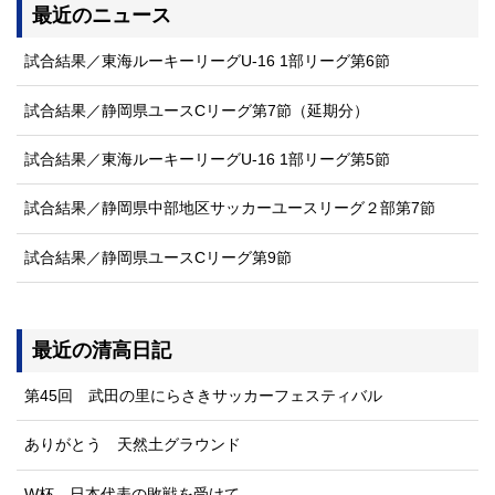
最近のニュース
試合結果／東海ルーキーリーグU-16 1部リーグ第6節
試合結果／静岡県ユースCリーグ第7節（延期分）
試合結果／東海ルーキーリーグU-16 1部リーグ第5節
試合結果／静岡県中部地区サッカーユースリーグ２部第7節
試合結果／静岡県ユースCリーグ第9節
最近の清高日記
第45回 武田の里にらさきサッカーフェスティバル
ありがとう 天然土グラウンド
W杯 日本代表の敗戦を受けて