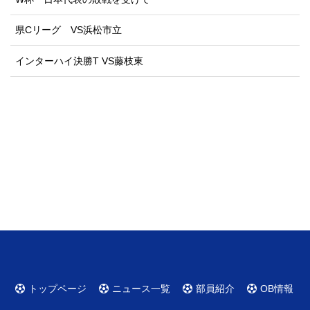
県Cリーグ VS浜松市立
インターハイ決勝T VS藤枝東
トップページ
ニュース一覧
部員紹介
OB情報