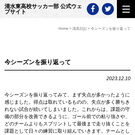
Skip
清水東高校サッカー部 公式ウェ
to
ブサイト
content
Home
>
清高日記
>
今シーズンを振り返って
今シーズンを振り返って
2023.12.10
今シーズンを振り返ってみて、まず失点が多かったように
感じました。得点は取れているものの、失点が多く勝ちき
れない試合が続いてしまいました。これからは、課題の守
備の部分を改善できるように、ゴール前での粘り強さや、
どのチームよりもスプリントして最後まで走り抜くことを
課題として日々の練習に取り組んでいきます。チームとし