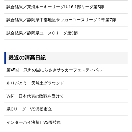
試合結果／東海ルーキーリーグU-16 1部リーグ第5節
試合結果／静岡県中部地区サッカーユースリーグ２部第7節
試合結果／静岡県ユースCリーグ第9節
最近の清高日記
第45回 武田の里にらさきサッカーフェスティバル
ありがとう 天然土グラウンド
W杯 日本代表の敗戦を受けて
県Cリーグ VS浜松市立
インターハイ決勝T VS藤枝東