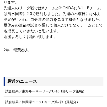
ります。
先週末のリーグ戦ではAチームがHONDAに3-1、Bチーム
は清水国際に2-0で勝利しました。先週の木曜日には体力
測定が行われ、自分達の能力を見直す機会となりました。
夏休みの遠征や試合を通して個人だけでなくチームとして
も成長していきたいと思います。
応援よろしくお願い致します。
2年 稲葉奏人
最近のニュース
試合結果／東海ルーキーリーグU-16 1部リーグ第6節
試合結果／静岡県ユースCリーグ第7節（延期分）