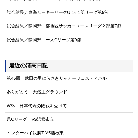
試合結果／東海ルーキーリーグU-16 1部リーグ第5節
試合結果／静岡県中部地区サッカーユースリーグ２部第7節
試合結果／静岡県ユースCリーグ第9節
最近の清高日記
第45回 武田の里にらさきサッカーフェスティバル
ありがとう 天然土グラウンド
W杯 日本代表の敗戦を受けて
県Cリーグ VS浜松市立
インターハイ決勝T VS藤枝東