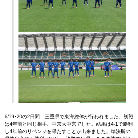
6/19･20の2日間、三重県で東海総体が行われました。初戦
は4年前と同じ相手、中京大中京でした。結果は4-1で勝利
し4年前のリベンジを果たすことが出来ました。準決勝の